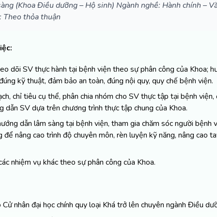
sàng (Khoa Điều dưỡng – Hộ sinh) Ngành nghề: Hành chính – V
: Theo thỏa thuận
iệc:
heo dõi SV thực hành tại bệnh viện theo sự phân công của Khoa; 
đúng kỹ thuật, đảm bảo an toàn, đúng nội quy, quy chế bệnh viện.
ch, chỉ tiêu cụ thể, phân chia nhóm cho SV thực tập tại bệnh viện
 dẫn SV dựa trên chương trình thực tập chung của Khoa.
ướng dẫn lâm sàng tại bệnh viện, tham gia chăm sóc người bệnh v
 để nâng cao trình độ chuyên môn, rèn luyện kỹ năng, nâng cao ta
các nhiệm vụ khác theo sự phân công của Khoa.
 Cử nhân đại học chính quy loại Khá trở lên chuyên ngành Điều dư