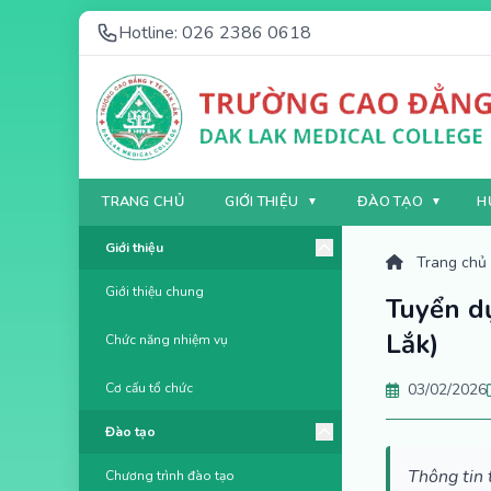
Hotline: 026 2386 0618
TRANG CHỦ
GIỚI THIỆU
ĐÀO TẠO
H
Giới thiệu
Trang chủ
Giới thiệu chung
Tuyển d
Lắk)
Chức năng nhiệm vụ
Cơ cấu tổ chức
03/02/2026
Đào tạo
Thông tin 
Chương trình đào tạo