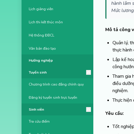
hành lâm 
Lịch giảng viên
Mức lương
Lịch thi kết thúc môn
Mô tả công v
Hệ thống ĐBCL
Quản lý, t
Văn bản đào tạo
thực hành 
Lập kế hoạ
Hướng nghiệp
công hướng
Tuyển sinh
Tham gia h
điều dưỡng
Chương trình cao đẳng chính quy
nghiệm.
Đăng ký tuyển sinh trực tuyến
Thực hiện 
Sinh viên
Yêu cầu:
Tra cứu điểm
Tốt nghiệp