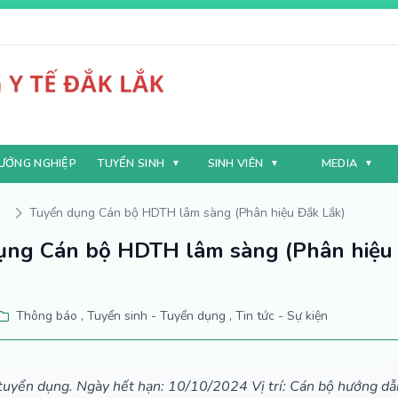
ƯỚNG NGHIỆP
TUYỂN SINH
SINH VIÊN
MEDIA
Tuyển dụng Cán bộ HDTH lâm sàng (Phân hiệu Đắk Lắk)
ụng Cán bộ HDTH lâm sàng (Phân hiệu
Thông báo , Tuyển sinh - Tuyển dụng , Tin tức - Sự kiện
tuyển dụng. Ngày hết hạn: 10/10/2024 Vị trí: Cán bộ hướng dẫ